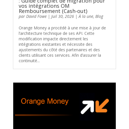
: Guide complet de migration pour
vos intégrations OM
Remboursement (Cash-out)
par
David Fowe
|
Juil 30, 2026
|
À la une
,
Blog
Orange Money a procédé à une mise à jour de
l’architecture technique de ses API. Cette
modification impacte directement les
intégrations existantes et nécessite des
ajustements du côté des partenaires et des
clients utilisant ces services. Afin d’assurer la
continuité...