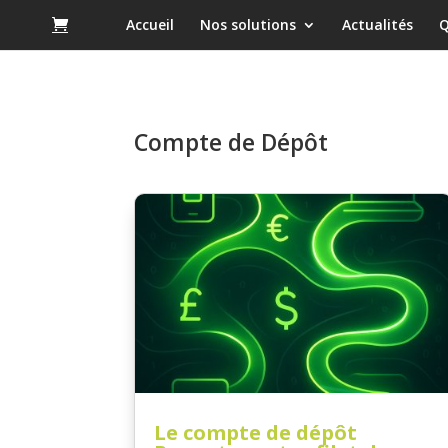
Accueil
Nos solutions
Actualités
Q
Compte de Dépôt
Le compte de dépôt