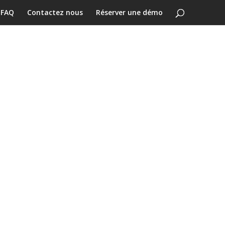
FAQ
Contactez nous
Réserver une démo