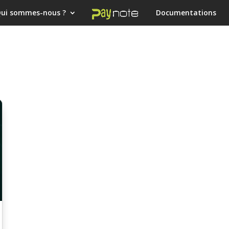
ui sommes-nous ?
Documentations